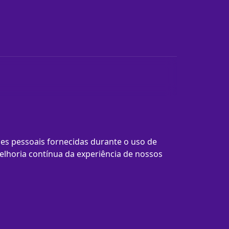
es pessoais fornecidas durante o uso de
elhoria contínua da experiência de nossos