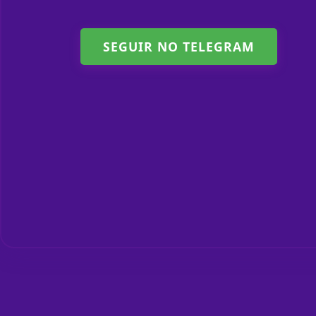
SEGUIR NO TELEGRAM