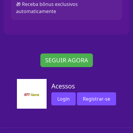
🎁 Receba bônus exclusivos
automaticamente
SEGUIR AGORA
Acessos
Login
Registrar-se