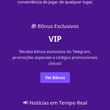
conveniência de jogar de qualquer lugar.
🎁 Bônus Exclusivos
VIP
Receba bônus exclusivos do Telegram,
promoções especiais e códigos promocionais
únicos!
Ver Bônus
📢 Notícias em Tempo Real