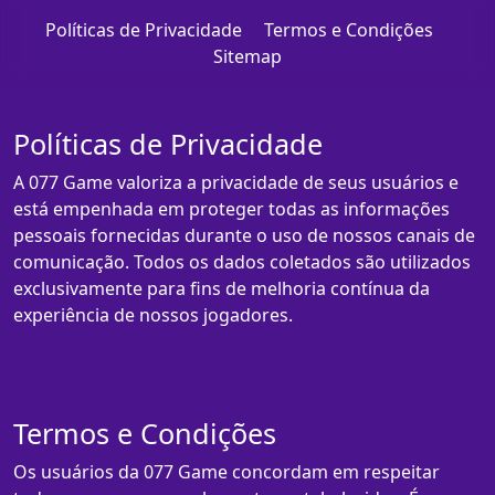
Políticas de Privacidade
Termos e Condições
Sitemap
Políticas de Privacidade
A 077 Game valoriza a privacidade de seus usuários e
está empenhada em proteger todas as informações
pessoais fornecidas durante o uso de nossos canais de
comunicação. Todos os dados coletados são utilizados
exclusivamente para fins de melhoria contínua da
experiência de nossos jogadores.
Termos e Condições
Os usuários da 077 Game concordam em respeitar