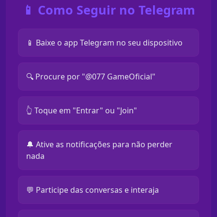
📱 Como Seguir no Telegram
📱 Baixe o app Telegram no seu dispositivo
🔍 Procure por "@077 GameOficial"
👆 Toque em "Entrar" ou "Join"
🔔 Ative as notificações para não perder
nada
💬 Participe das conversas e interaja