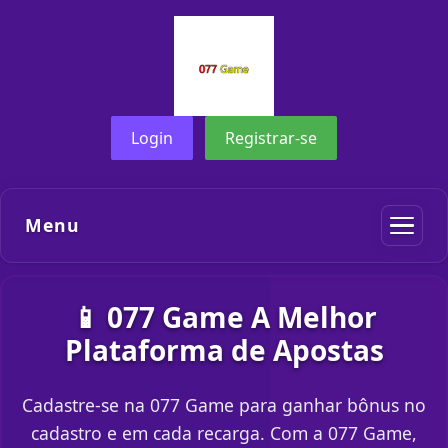
Login
Registrar-se
Menu
📱 077 Game A Melhor
Plataforma de Apostas
Cadastre-se na 077 Game para ganhar bônus no
cadastro e em cada recarga. Com a 077 Game,