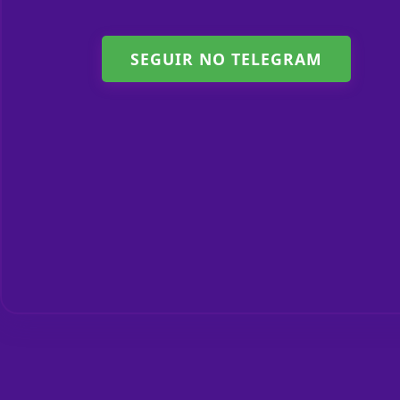
SEGUIR NO TELEGRAM