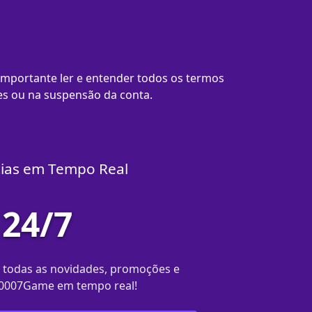
m
importante ler e entender todos os termos
ões ou na suspensão da conta.
cias em Tempo Real
24/7
e todas as novidades, promoções e
 0007Game em tempo real!