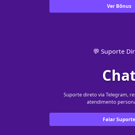
Ver Bônus
💬 Suporte Di
Cha
Suporte direto via Telegram, r
atendimento persona
Falar Suport