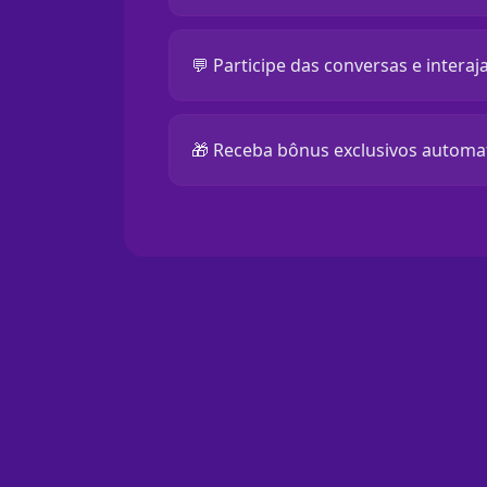
💬 Participe das conversas e interaj
🎁 Receba bônus exclusivos autom